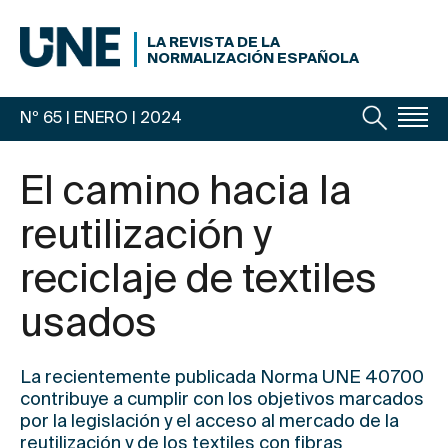
LA REVISTA DE LA
NORMALIZACIÓN ESPAÑOLA
Nº 65 | ENERO
| 2024
El camino hacia la
reutilización y
reciclaje de textiles
usados
La recientemente publicada
Norma UNE 40700
contribuye a cumplir con los objetivos marcados
por la legislación y el acceso al mercado de la
reutilización y de los textiles con fibras