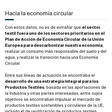
Hacia la economía circular
Con estos datos, no es de extrañar que
el sector
textil fuera uno de los sectores prioritarios en el
Plan de Acción de Economía Circular de la Unión
Europea para descarbonizar nuestra economía
,
realizar un consumo más responsable del suelo y del
agua, y realizar la transición hacia una Economía
Circular.
Entre sus líneas de actuación se encontraba el
desarrollo de una estrategia integral para los
Productos Textiles
, basada en las aportaciones de
la Industria y otras partes interesadas, entre cuyos
objetivos se encontraban impulsar el mercado de
productos textiles sostenibles y circulares de la UE,
incluido el de reutilización de productos textiles.