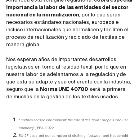
Ante toda esta vorágine regulatoria,
cobra especial
importancia la labor de las entidades del sector
nacional en la normalización
, por lo que serán
necesarios estándares nacionales, europeos e
incluso internacionales que normalicen y faciliten el
proceso de reutilización y reciclado de textiles de
manera global.
Nos esperan años de importantes desarrollos
legislativos en torno al residuo textil, por lo que en
nuestra labor de adelantarnos a la regulación y de
que esta se adapte y sea coherente con la industria,
seguro que la
Norma UNE 40700
será la primera
de muchas en la gestión de los textiles usados.
“Textiles and the environment: the role of design in Europe’s circular
economy”,
EEA, 2022.
EU-27 apparent consumption of clothing, footwear and household