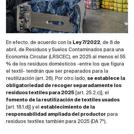
En efecto, de acuerdo con la
Ley 7/2022
, de 8 de
abril, de Residuos y Suelos Contaminados para una
Economía Circular (LRSCEC), en 2025 al menos el 55
% de los residuos domésticos -entre los que figura
el textil- tendrán que ser preparados para la
reutilización (art. 26). Por otro lado,
se establece la
obligatoriedad de recoger separadamente los
residuos textiles para 2025
[art. 25.2.c)], el
fomento de la reutilización de textiles usados
[art. 18.1.d)] y el
establecimiento de la
responsabilidad ampliada del productor
para
residuos textiles también para 2025 (DA 7ª).