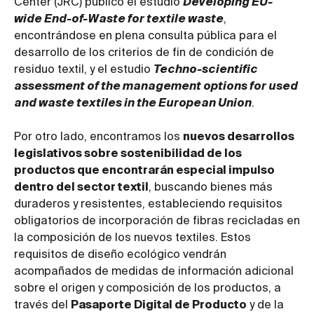
Center (JRC) publicó el estudio
Developing EU-
wide End-of-Waste for textile waste
,
encontrándose en plena consulta pública para el
desarrollo de los criterios de fin de condición de
residuo textil, y el estudio
Techno-scientific
assessment of the management options for used
and waste textiles in the European Union
.
Por otro lado, encontramos los
nuevos desarrollos
legislativos sobre sostenibilidad de los
productos que encontrarán especial impulso
dentro del sector textil
, buscando bienes más
duraderos y resistentes, estableciendo requisitos
obligatorios de incorporación de fibras recicladas en
la composición de los nuevos textiles. Estos
requisitos de diseño ecológico vendrán
acompañados de medidas de información adicional
sobre el origen y composición de los productos, a
través del
Pasaporte Digital de Producto
y de la