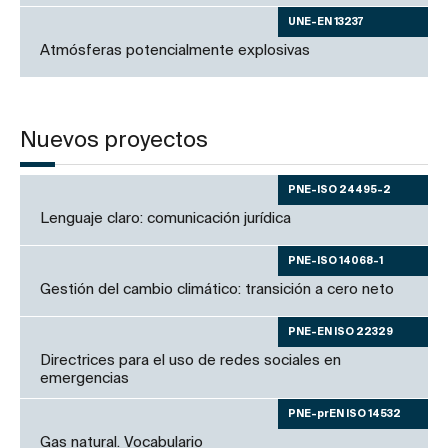
UNE-EN 13237
Atmósferas potencialmente explosivas
Nuevos proyectos
PNE-ISO 24495-2
Lenguaje claro: comunicación jurídica
PNE-ISO 14068-1
Gestión del cambio climático: transición a cero neto
PNE-EN ISO 22329
Directrices para el uso de redes sociales en
emergencias
PNE-prEN ISO 14532
Gas natural. Vocabulario