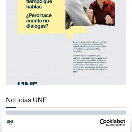
Noticias UNE
Alianza global entre ISO y ONU: impulsar la
sostenibilidad a través de los estándares