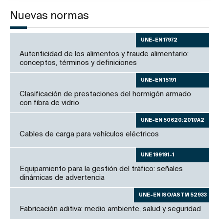
Nuevas normas
UNE-EN 17972
Autenticidad de los alimentos y fraude alimentario:
conceptos, términos y definiciones
UNE-EN 15191
Clasificación de prestaciones del hormigón armado
con fibra de vidrio
UNE-EN 50620:2017/A2
Cables de carga para vehículos eléctricos
UNE 199191-1
Equipamiento para la gestión del tráfico: señales
dinámicas de advertencia
UNE-EN ISO/ASTM 52933
Fabricación aditiva: medio ambiente, salud y seguridad