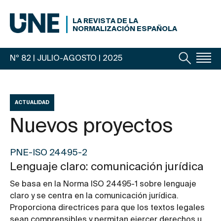
LA REVISTA DE LA
NORMALIZACIÓN ESPAÑOLA
Nº 82 | JULIO-AGOSTO
| 2025
ACTUALIDAD
Nuevos proyectos
PNE-ISO 24495-2
Lenguaje claro: comunicación jurídica
Se basa en la Norma ISO 24495-1 sobre lenguaje
claro y se centra en la comunicación jurídica.
Proporciona directrices para que los textos legales
sean comprensibles y permitan ejercer derechos u