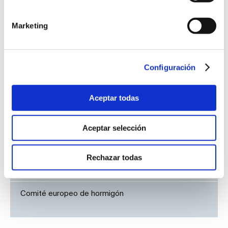
Reuniones de comités
Marketing
Comité UNE de Economía circular
Configuración
Comité UNE de Logística y transporte
Aceptar todas
Comités ISO y CEN del Calzado
Aceptar selección
Rechazar todas
Comité ISO de ecosistemas de innovación
Comité europeo de hormigón