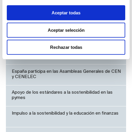
Noticias UNE
Aceptar todas
Alianza global entre ISO y ONU: impulsar la
Aceptar selección
sostenibilidad a través de los estándares
Rechazar todas
Presentación de la Norma UNE de conservación de
instalaciones eléctricas
España participa en las Asambleas Generales de CEN
y CENELEC
Apoyo de los estándares a la sostenibilidad en las
pymes
Impulso a la sostenibilidad y la educación en finanzas