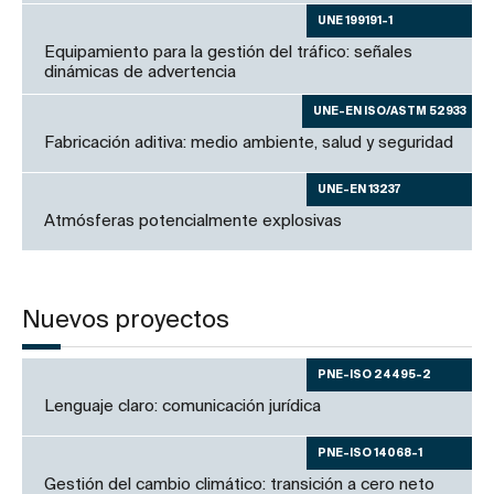
UNE 199191-1
Equipamiento para la gestión del tráfico: señales
dinámicas de advertencia
UNE-EN ISO/ASTM 52933
Fabricación aditiva: medio ambiente, salud y seguridad
UNE-EN 13237
Atmósferas potencialmente explosivas
Nuevos proyectos
PNE-ISO 24495-2
Lenguaje claro: comunicación jurídica
PNE-ISO 14068-1
Gestión del cambio climático: transición a cero neto